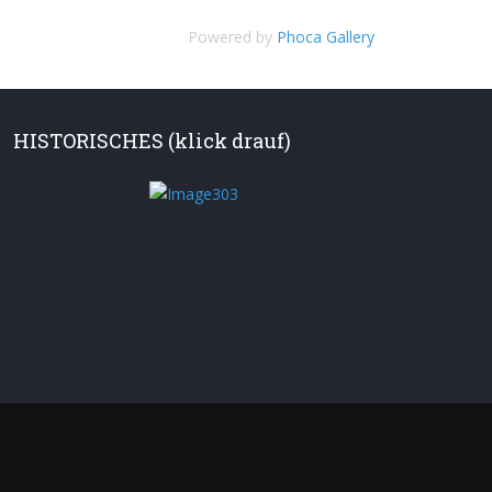
Powered by
Phoca Gallery
HISTORISCHES (klick drauf)