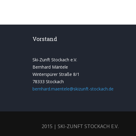
Vorstand
Ski-Zunft Stockach e.V.
Bernhard Mäntele
Winterspürer Straße 8/1
78333 Stockach
bernhard.maentele@skizunft-stockach.de
2015 | SKI-ZUNFT STOCKACH E.V.