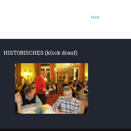
Next
HISTORISCHES (klick drauf)