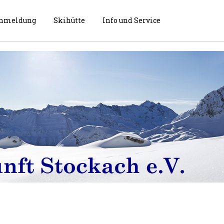
nmeldung
Skihütte
Info und Service