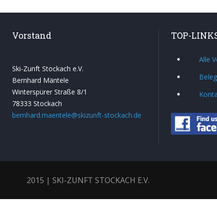
Vorstand
TOP-LINK
Alle 
Ski-Zunft Stockach e.V.
Beleg
Bernhard Mäntele
Winterspürer Straße 8/1
Konta
78333 Stockach
bernhard.maentele@skizunft-stockach.de
2015 | SKI-ZUNFT STOCKACH E.V.